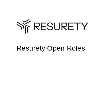
Resurety Open Roles