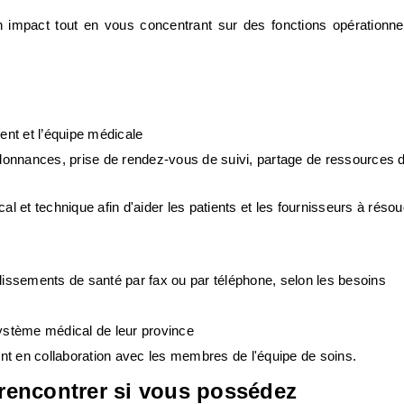
impact tout en vous concentrant sur des fonctions opérationnell
ent et l’équipe médicale 
onnances, prise de rendez-vous de suivi, partage de ressources de
al et technique afin d'aider les patients et les fournisseurs à résou
issements de santé par fax ou par téléphone, selon les besoins
système médical de leur province
ient en collaboration avec les membres de l'équipe de soins.
encontrer si vous possédez 