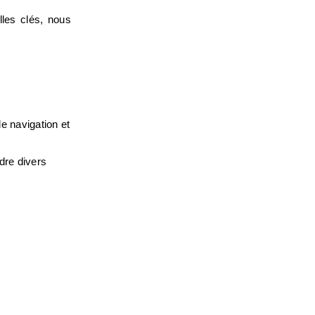
es clés, nous 
 navigation et 
dre divers 