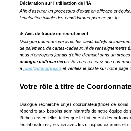
Déclaration sur l'utilisation de l'IA 
Afin d'assurer un processus d'examen efficace et équitable, 
l'évaluation initiale des candidatures pour ce poste.
⚠️ Avis de fraude en recrutement
Dialogue communique avec les candidat(e)s uniquement p
de paiement, de cartes-cadeaux ni de renseignements fi
dialogue.co/fr/carrieres
. Si vous recevez une communic
à 
jobs@dialogue.co
 et vérifiez le poste sur notre page c
Votre rôle à titre de Coordonnate
Dialogue recherche un(e) coordinateur(trice) de soins 
répondre aux besoins administratifs de notre équipe de 
tâches essentielles telles que le traitement des ordonnan
les laboratoires, le suivi avec les cliniques externes e