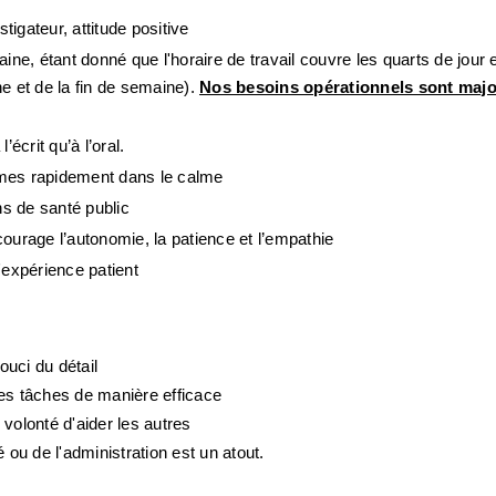
tigateur, attitude positive
maine, étant donné que l'horaire de travail couvre les quarts de jour e
e et de la fin de semaine). 
Nos besoins opérationnels sont major
crit qu’à l’oral.
èmes rapidement dans le calme
s de santé public 
ourage l’autonomie, la patience et l’empathie 
'expérience patient 
uci du détail
les tâches de manière efficace
e volonté d'aider les autres
u de l'administration est un atout.