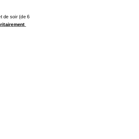
t de soir (de 6 
itairement 