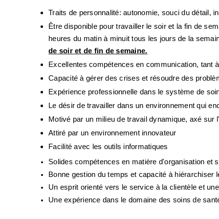
Traits de personnalité: autonomie, souci du détail, ins
Être disponible pour travailler le soir et la fin de se
heures du matin à minuit tous les jours de la semain
de soir et de fin de semaine.
Excellentes compétences en communication, tant à l’é
Capacité à gérer des crises et résoudre des probl
Expérience professionnelle dans le système de soin
Le désir de travailler dans un environnement qui enc
Motivé par un milieu de travail dynamique, axé sur l
Attiré par un environnement innovateur 
Facilité avec les outils informatiques
Solides compétences en matière d'organisation et so
Bonne gestion du temps et capacité à hiérarchiser 
Un esprit orienté vers le service à la clientèle et un
Une expérience dans le domaine des soins de santé o