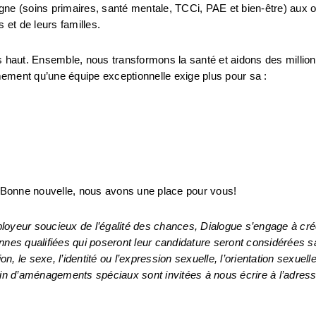
gne (soins primaires, santé mentale, TCCi, PAE et bien-être) aux o
 et de leurs familles.
rès haut. Ensemble, nous transformons la santé et aidons des million
ement qu’une équipe exceptionnelle exige plus pour sa :
 Bonne nouvelle, nous avons une place pour vous!
eur soucieux de l’égalité des chances, Dialogue s’engage à créer
sonnes qualifiées qui poseront leur candidature seront considérées s
ion, le sexe, l’identité ou l’expression sexuelle, l’orientation sexuelle