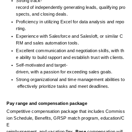
Strong track-
record of independently generating leads, qualifying pro
spects, and closing deals.
Proficiency in utilizing Excel for data analysis and repo
rting.
Experience with Salesforce and Salesloft, or similar C
RM and sales automation tools.
Excellent communication and negotiation skills, with th
e ability to build rapport and establish trust with clients.
Self-motivated and target-
driven, with a passion for exceeding sales goals.
Strong organizational and time management abilities to
 effectively prioritize tasks and meet deadlines.
Pay range and compensation package
Competitive compensation package that includes Commiss
ion Schedule, Benefits, GRSP match program, education/C
E   
reimbursement, and vacation flex. 
Base
 compensation will 