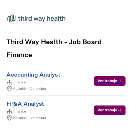
Third Way Health - Job Board
Finance
Accounting Analyst
Ver trabajo
Finance
Medellín, Colombia
FP&A Analyst
Ver trabajo
Finance
Medellín, Colombia