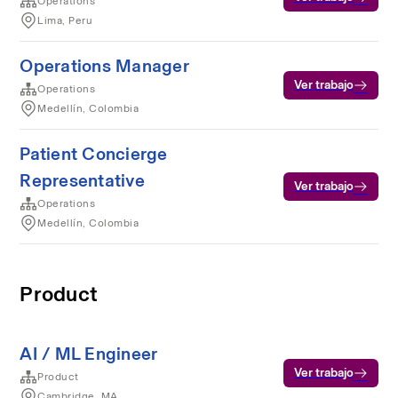
Operations
Lima, Peru
Operations Manager
Ver trabajo
Operations
Medellín, Colombia
Patient Concierge
Representative
Ver trabajo
Operations
Medellín, Colombia
Product
AI / ML Engineer
Ver trabajo
Product
Cambridge, MA