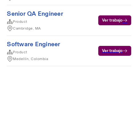
Senior QA Engineer
Ver trabajo
Product
Cambridge, MA
Software Engineer
Ver trabajo
Product
Medellín, Colombia