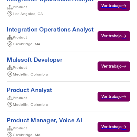
Ver trabajo
Product
Los Angeles, CA
Integration Operations Analyst
Ver trabajo
Product
Cambridge, MA
Mulesoft Developer
Ver trabajo
Product
Medellín, Colombia
Product Analyst
Ver trabajo
Product
Medellín, Colombia
Product Manager, Voice AI
Ver trabajo
Product
Cambridge, MA