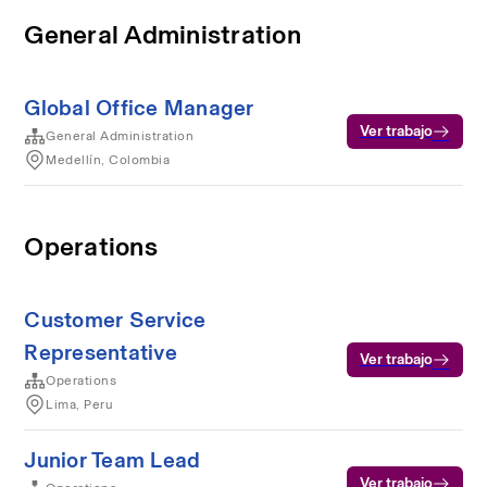
General Administration
Global Office Manager
Ver trabajo
General Administration
Medellín, Colombia
Operations
Customer Service
Representative
Ver trabajo
Operations
Lima, Peru
Junior Team Lead
Ver trabajo