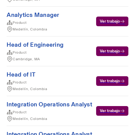
Analytics Manager
Ver trabajo
Product
Medellín, Colombia
Head of Engineering
Ver trabajo
Product
Cambridge, MA
Head of IT
Ver trabajo
Product
Medellín, Colombia
Integration Operations Analyst
Ver trabajo
Product
Medellín, Colombia
Integration Operations Analyst