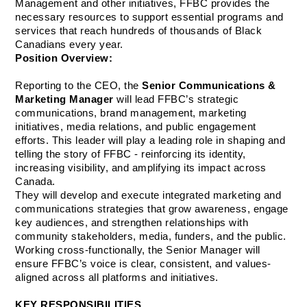
Management and other initiatives, FFBC provides the 
necessary resources to support essential programs and 
services that reach hundreds of thousands of Black 
Canadians every year.
Position Overview:
Reporting to the CEO, the 
Senior Communications & 
Marketing Manager
 will lead FFBC’s strategic 
communications, brand management, marketing 
initiatives, media relations, and public engagement 
efforts. This leader will play a leading role in shaping and 
telling the story of FFBC - reinforcing its identity, 
increasing visibility, and amplifying its impact across 
Canada.
They will develop and execute integrated marketing and 
communications strategies that grow awareness, engage 
key audiences, and strengthen relationships with 
community stakeholders, media, funders, and the public. 
Working cross-functionally, the Senior Manager will 
ensure FFBC’s voice is clear, consistent, and values-
aligned across all platforms and initiatives.
KEY RESPONSIBILITIES