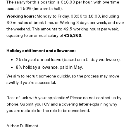
The salary for this position is €16,00 per hour, with overtime 
paid at 150% (time and a half).
Working hours:
 Monday to Friday, 08:30 to 18:00, including 
60 minutes of break time. or Working 3 days per week, and over 
the weekend. This amounts to 42.5 working hours per week, 
equating to an annual salary of 
€35,360
.
Holiday entitlement and allowance:
25 days of annual leave (based on a 5-day workweek).
8% holiday allowance, paid in May.
We aim to recruit someone quickly, so the process may move 
swiftly if you're successful.
Best of luck with your application! Please do not contact us by 
phone. Submit your CV and a covering letter explaining why 
you are suitable for the role to be considered.
Airbox Fulfilment.