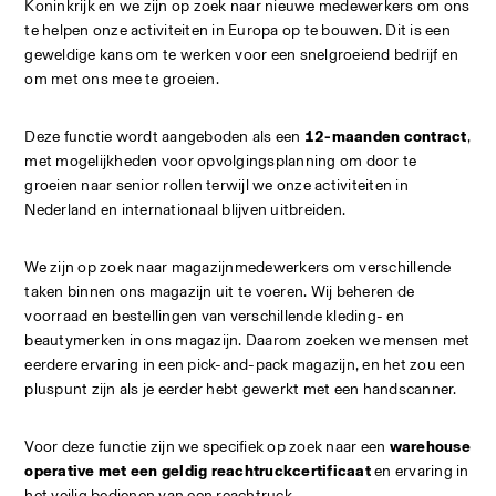
Koninkrijk en we zijn op zoek naar nieuwe medewerkers om ons 
te helpen onze activiteiten in Europa op te bouwen. Dit is een 
geweldige kans om te werken voor een snelgroeiend bedrijf en 
om met ons mee te groeien.
Deze functie wordt aangeboden als een 
12-maanden contract
, 
met mogelijkheden voor opvolgingsplanning om door te 
groeien naar senior rollen terwijl we onze activiteiten in 
Nederland en internationaal blijven uitbreiden.
We zijn op zoek naar magazijnmedewerkers om verschillende 
taken binnen ons magazijn uit te voeren. Wij beheren de 
voorraad en bestellingen van verschillende kleding- en 
beautymerken in ons magazijn. Daarom zoeken we mensen met 
eerdere ervaring in een pick-and-pack magazijn, en het zou een 
pluspunt zijn als je eerder hebt gewerkt met een handscanner.
Voor deze functie zijn we specifiek op zoek naar een 
warehouse 
operative met een geldig reachtruckcertificaat
 en ervaring in 
het veilig bedienen van een reachtruck.