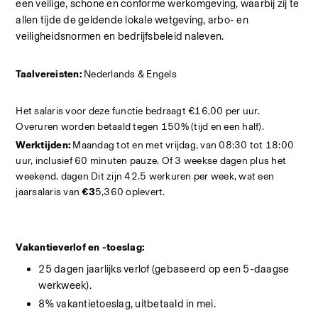
een veilige, schone en conforme werkomgeving, waarbij zij te 
allen tijde de geldende lokale wetgeving, arbo- en 
veiligheidsnormen en bedrijfsbeleid naleven.
Taalvereisten:
 Nederlands & Engels
Het salaris voor deze functie bedraagt €16,00 per uur. 
Overuren worden betaald tegen 150% (tijd en een half).
Werktijden:
 Maandag tot en met vrijdag, van 08:30 tot 18:00 
uur, inclusief 60 minuten pauze. Of 3 weekse dagen plus het 
weekend. dagen Dit zijn 42.5 werkuren per week, wat een 
jaarsalaris van 
€3
5,360 oplevert.
Vakantieverlof en -toeslag:
25 dagen jaarlijks verlof (gebaseerd op een 5-daagse 
werkweek).
8% vakantietoeslag, uitbetaald in mei.