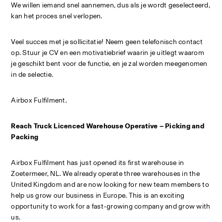
We willen iemand snel aannemen, dus als je wordt geselecteerd, 
kan het proces snel verlopen.
Veel succes met je sollicitatie! Neem geen telefonisch contact 
op. Stuur je CV en een motivatiebrief waarin je uitlegt waarom 
je geschikt bent voor de functie, en je zal worden meegenomen 
in de selectie.
Airbox Fulfilment.
Reach Truck Licenced Warehouse Operative – Picking and 
Packing
Airbox Fulfilment has just opened its first warehouse in 
Zoetermeer, NL. We already operate three warehouses in the 
United Kingdom and are now looking for new team members to 
help us grow our business in Europe. This is an exciting 
opportunity to work for a fast-growing company and grow with 
us.