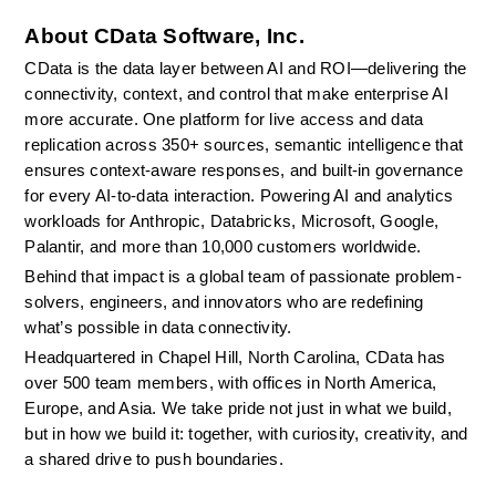
About CData Software, Inc.
CData is the data layer between AI and ROI—delivering the 
connectivity, context, and control that make enterprise AI 
more accurate. One platform for live access and data 
replication across 350+ sources, semantic intelligence that 
ensures context-aware responses, and built-in governance 
for every AI-to-data interaction. Powering AI and analytics 
workloads for Anthropic, Databricks, Microsoft, Google, 
Palantir, and more than 10,000 customers worldwide.
Behind that impact is a global team of passionate problem-
solvers, engineers, and innovators who are redefining 
what’s possible in data connectivity.
Headquartered in Chapel Hill, North Carolina, CData has 
over 500 team members, with offices in North America, 
Europe, and Asia. We take pride not just in what we build, 
but in how we build it: together, with curiosity, creativity, and 
a shared drive to push boundaries.