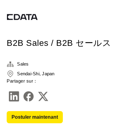
B2B Sales / B2B セールス
Sales
Sendai-Shi, Japan
Partager sur :
Postuler maintenant