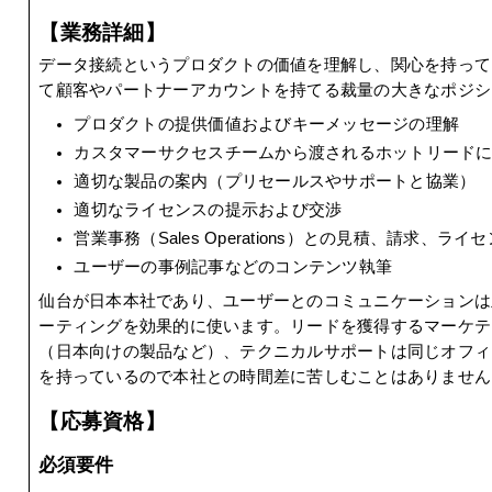
【業務詳細】
データ接続というプロダクトの価値を理解し、関心を持って
て顧客やパートナーアカウントを持てる裁量の大きなポジシ
プロダクトの提供価値およびキーメッセージの理解
カスタマーサクセスチームから渡されるホットリード
適切な製品の案内（プリセールスやサポートと協業）
適切なライセンスの提示および交渉
営業事務（Sales Operations）との見積、請求、ラ
ユーザーの事例記事などのコンテンツ執筆
仙台が日本本社であり、ユーザーとのコミュニケーションは
ーティングを効果的に使います。リードを獲得するマーケテ
（日本向けの製品など）、テクニカルサポートは同じオフィ
を持っているので本社との時間差に苦しむことはありません
【応募資格】
必須要件