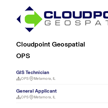
Cloudpoint Geospatial
OPS
GIS Technician
OPS
Metamora, IL
General Applicant
OPS
Metamora, IL