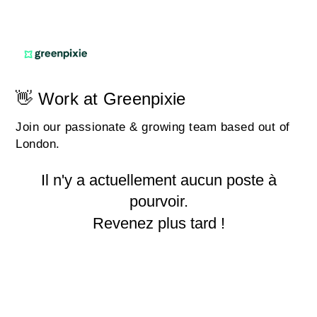
👋 Work at Greenpixie
Join our passionate & growing team based out of
London.
Il n'y a actuellement aucun poste à
pourvoir.
Revenez plus tard !