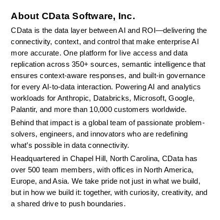
About CData Software, Inc.
CData is the data layer between AI and ROI—delivering the 
connectivity, context, and control that make enterprise AI 
more accurate. One platform for live access and data 
replication across 350+ sources, semantic intelligence that 
ensures context-aware responses, and built-in governance 
for every AI-to-data interaction. Powering AI and analytics 
workloads for Anthropic, Databricks, Microsoft, Google, 
Palantir, and more than 10,000 customers worldwide.
Behind that impact is a global team of passionate problem-
solvers, engineers, and innovators who are redefining 
what’s possible in data connectivity.
Headquartered in Chapel Hill, North Carolina, CData has 
over 500 team members, with offices in North America, 
Europe, and Asia. We take pride not just in what we build, 
but in how we build it: together, with curiosity, creativity, and 
a shared drive to push boundaries.