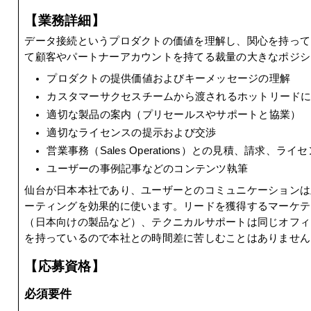
【業務詳細】
データ接続というプロダクトの価値を理解し、関心を持って
て顧客やパートナーアカウントを持てる裁量の大きなポジシ
プロダクトの提供価値およびキーメッセージの理解
カスタマーサクセスチームから渡されるホットリード
適切な製品の案内（プリセールスやサポートと協業）
適切なライセンスの提示および交渉
営業事務（Sales Operations）との見積、請求、ラ
ユーザーの事例記事などのコンテンツ執筆
仙台が日本本社であり、ユーザーとのコミュニケーションは
ーティングを効果的に使います。リードを獲得するマーケテ
（日本向けの製品など）、テクニカルサポートは同じオフィ
を持っているので本社との時間差に苦しむことはありません
【応募資格】
必須要件