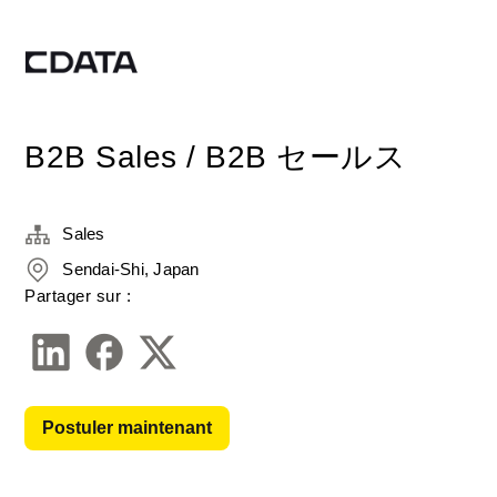
B2B Sales / B2B セールス
Sales
Sendai-Shi, Japan
Partager sur :
Postuler maintenant