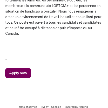
fortement les femmes, les personnes de couleur, les 
membres de la communauté LGBTQIA+ et les personnes en 
situation de handicap à postuler. Nous nous engageons à 
créer un environnement de travail inclusif et accueillant pour 
tous. Ce poste est ouvert à tous les candidats et candidates 
et peut être occupé à distance depuis n'importe où au 
Canada.
#nestogroupposition
-
Apply now
Terms of service
Privacy
Cookies
Powered by Rippling