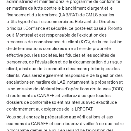
administrerez et maintiendrez le programme de conformité 
en matière de lutte contre le blanchiment d'argent et le 
financement du terrorisme (LAB/FAT) de CMLS pour les 
prêts hypothécaires commerciaux. Relevant du Directeur 
principal, Confiance et sécurité, ce poste est basé à Toronto 
ou à Montréal et est responsable de l'exécution des 
processus de connaissance du client (KYC), de la réalisation 
de déterminations complexes en matière de propriété 
effective pour les sociétés, les fiducies et les sociétés de 
personnes, de l'évaluation et de la documentation du risque 
client, ainsi que de la conduite d'examens périodiques des 
clients. Vous serez également responsable de la gestion des 
escalations en matière de LAB, notamment la préparation et 
la soumission de déclarations d'opérations douteuses (DOD) 
directement au CANAFE, et veillerez à ce que tous les 
dossiers de conformité soient maintenus avec exactitude 
conformément aux exigences de la LRPCFAT.
Vous soutiendrez la préparation aux vérifications et aux 
examens du CANAFE et contribuerez à veiller à ce que notre 
programme demeure à jour en regard de l'évolution des 