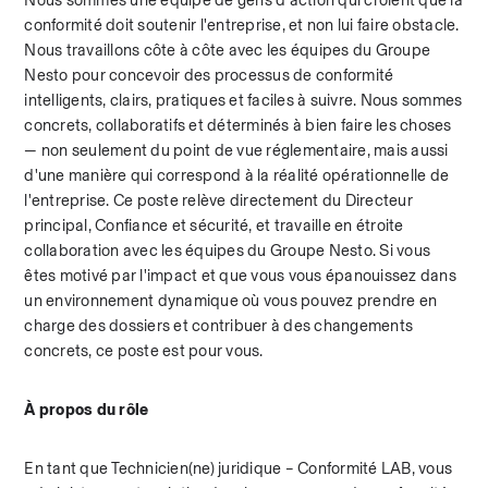
Nous sommes une équipe de gens d'action qui croient que la 
conformité doit soutenir l'entreprise, et non lui faire obstacle. 
Nous travaillons côte à côte avec les équipes du Groupe 
Nesto pour concevoir des processus de conformité 
intelligents, clairs, pratiques et faciles à suivre. Nous sommes 
concrets, collaboratifs et déterminés à bien faire les choses 
— non seulement du point de vue réglementaire, mais aussi 
d'une manière qui correspond à la réalité opérationnelle de 
l'entreprise. Ce poste relève directement du Directeur 
principal, Confiance et sécurité, et travaille en étroite 
collaboration avec les équipes du Groupe Nesto. Si vous 
êtes motivé par l'impact et que vous vous épanouissez dans 
un environnement dynamique où vous pouvez prendre en 
charge des dossiers et contribuer à des changements 
concrets, ce poste est pour vous.
À propos du rôle
En tant que Technicien(ne) juridique – Conformité LAB, vous 