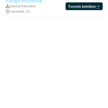
Paraprofessional
Functie bekijken
Special Education
Lancaster, CA