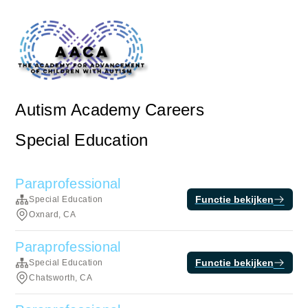
Autism Academy Careers
Special Education
Paraprofessional
Functie bekijken
Special Education
Oxnard, CA
Paraprofessional
Functie bekijken
Special Education
Chatsworth, CA