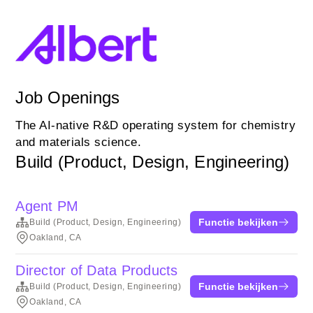
Job Openings
The AI-native R&D operating system for chemistry
and materials science.
Build (Product, Design, Engineering)
Agent PM
Functie bekijken
Build (Product, Design, Engineering)
Oakland, CA
Director of Data Products
Functie bekijken
Build (Product, Design, Engineering)
Oakland, CA