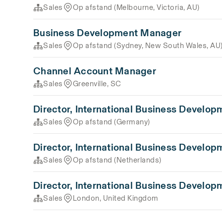
Sales
Op afstand (Melbourne, Victoria, AU)
Business Development Manager
Sales
Op afstand (Sydney, New South Wales, AU
Channel Account Manager
Sales
Greenville, SC
Director, International Business Develop
Sales
Op afstand (Germany)
Director, International Business Develop
Sales
Op afstand (Netherlands)
Director, International Business Develop
Sales
London, United Kingdom