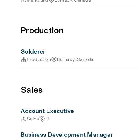
Production
Solderer
Production
Burnaby, Canada
Sales
Account Executive
Sales
FL
Business Development Manager