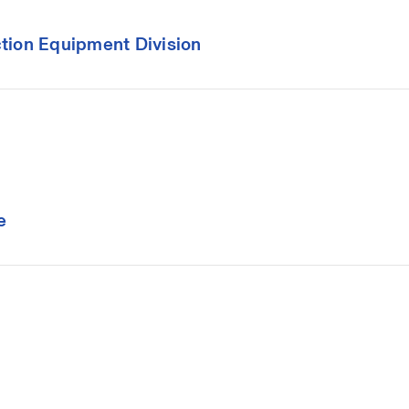
tion Equipment Division
e