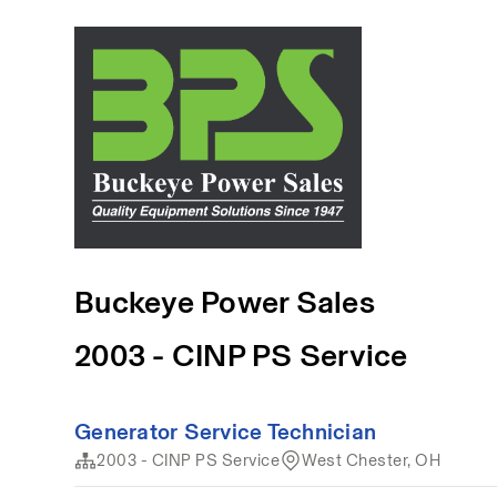
Buckeye Power Sales
2003 - CINP PS Service
Generator Service Technician
2003 - CINP PS Service
West Chester, OH