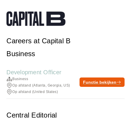
Careers at Capital B
Business
Development Officer
Business
Functie bekijken
Op afstand (Atlanta, Georgia, US)
Op afstand (United States)
Central Editorial