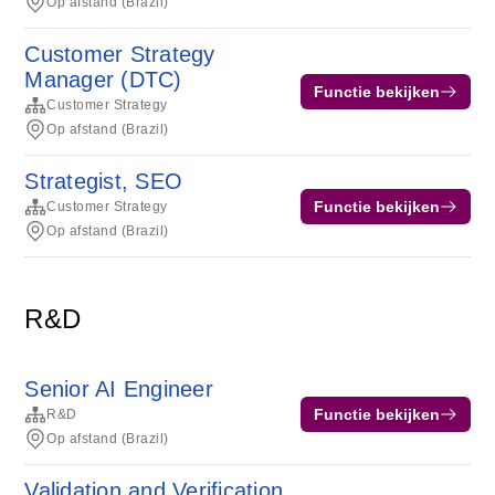
Op afstand (Brazil)
Customer Strategy
Manager (DTC)
Functie bekijken
Customer Strategy
Op afstand (Brazil)
Strategist, SEO
Functie bekijken
Customer Strategy
Op afstand (Brazil)
R&D
Senior AI Engineer
Functie bekijken
R&D
Op afstand (Brazil)
Validation and Verification