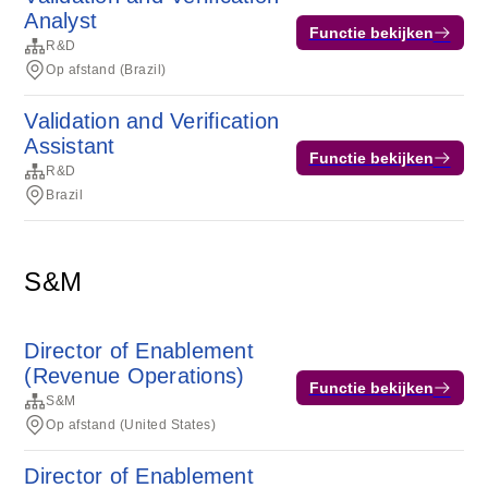
Analyst
Functie bekijken
R&D
Op afstand (Brazil)
Validation and Verification
Assistant
Functie bekijken
R&D
Brazil
S&M
Director of Enablement
(Revenue Operations)
Functie bekijken
S&M
Op afstand (United States)
Director of Enablement