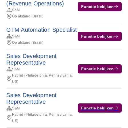
(Revenue Operations)
Functie bekijken
S&M
Op afstand (Brazil)
GTM Automation Specialist
Functie bekijken
S&M
Op afstand (Brazil)
Sales Development
Representative
Functie bekijken
S&M
Hybrid (Philadelphia, Pennsylvania,
US)
Sales Development
Representative
Functie bekijken
S&M
Hybrid (Philadelphia, Pennsylvania,
US)