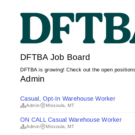
DFTBA Job Board
DFTBA is growing! Check out the open position
Admin
Casual, Opt-In Warehouse Worker
Admin
Missoula, MT
ON CALL Casual Warehouse Worker
Admin
Missoula, MT