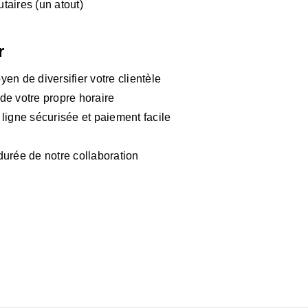
aires (un atout)
r
en de diversifier votre clientèle
 de votre propre horaire
ligne sécurisée et paiement facile
durée de notre collaboration