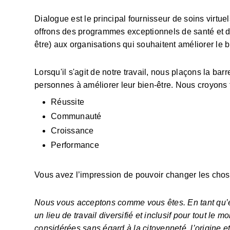
Dialogue est le principal fournisseur de soins virtu
offrons des programmes exceptionnels de santé et de
être) aux organisations qui souhaitent améliorer le b
Lorsqu'il s'agit de notre travail, nous plaçons la ba
personnes à améliorer leur bien-être. Nous croyons
Réussite
Communauté
Croissance
Performance
Vous avez l’impression de pouvoir changer les cho
Nous vous acceptons comme vous êtes. En tant qu’e
un lieu de travail diversifié et inclusif pour tout le
considérées sans égard à la citoyenneté, l’origine ethn