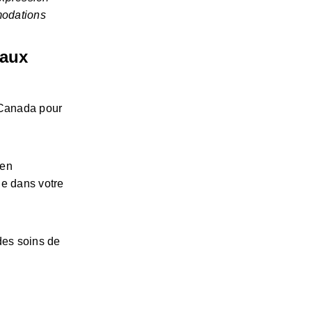
modations 
aux 
Canada pour 
en 
e dans votre 
es soins de 