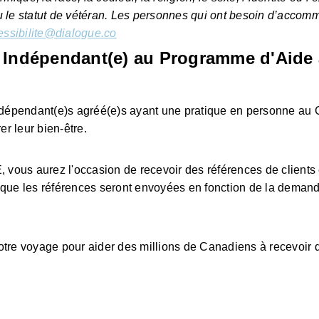
 ou le statut de vétéran. Les personnes qui ont besoin d’accom
essibilite@dialogue.co
(e) Indépendant(e) au Programme d'Aide 
indépendant(e)s agréé(e)s ayant une pratique en personne au 
er leur bien-être.
 vous aurez l'occasion de recevoir des références de clients 
 que les références seront envoyées en fonction de la demand
tre voyage pour aider des millions de Canadiens à recevoir d