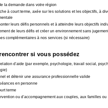
 de la demande dans votre région
e à court terme, axée sur les solutions et les objectifs, à dive
 mentale
monter leurs défis personnels et à atteindre leurs objectifs indi
ement de leurs défis et créer un environnement sans jugemen
rnes complémentaires à nos services (si nécessaire)
encontrer si vous possédez 
relation d'aide (par exemple, psychologie, travail social, psyc
ogie)
nel et détenir une assurance professionnelle valide
 séances en personne
ourt terme
tervention ou d'accompagnement aux couples, aux familles ou a