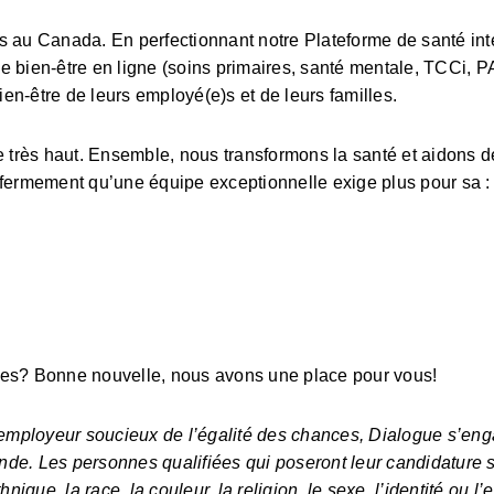
els au Canada. En perfectionnant notre Plateforme de santé int
 bien-être en ligne (soins primaires, santé mentale, TCCi, P
ien-être de leurs employé(e)s et de leurs familles.
rre très haut. Ensemble, nous transformons la santé et aidons de
 fermement qu’une équipe exceptionnelle exige plus pour sa :
ses? Bonne nouvelle, nous avons une place pour vous!
mployeur soucieux de l’égalité des chances, Dialogue s’enga
 monde. Les personnes qualifiées qui poseront leur candidature s
ique, la race, la couleur, la religion, le sexe, l’identité ou l’