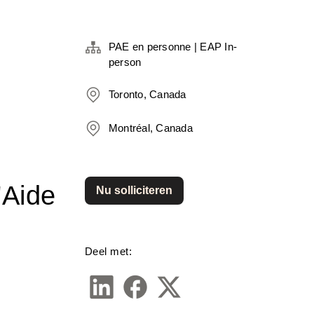
PAE en personne | EAP In-
person
Toronto, Canada
Montréal, Canada
'Aide
Nu solliciteren
Deel met: