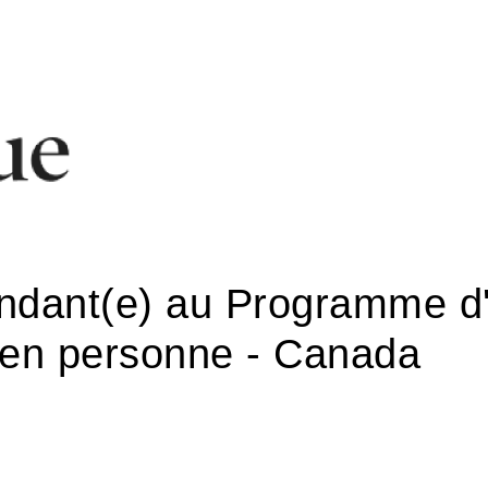
endant(e) au Programme d
 en personne - Canada