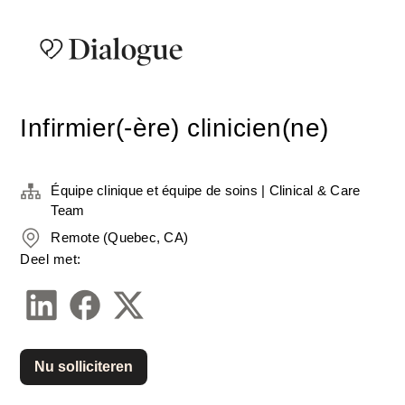
Infirmier(-ère) clinicien(ne)
Équipe clinique et équipe de soins | Clinical & Care
Team
Remote (Quebec, CA)
Deel met:
Nu solliciteren