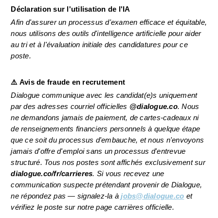
Déclaration sur l'utilisation de l'IA 
Afin d'assurer un processus d'examen efficace et équitable, 
nous utilisons des outils d'intelligence artificielle pour aider 
au tri et à l'évaluation initiale des candidatures pour ce 
poste.
⚠️ Avis de fraude en recrutement
Dialogue communique avec les candidat(e)s uniquement 
par des adresses courriel officielles 
@dialogue.co
. Nous 
ne demandons jamais de paiement, de cartes-cadeaux ni 
de renseignements financiers personnels à quelque étape 
que ce soit du processus d'embauche, et nous n'envoyons 
jamais d'offre d'emploi sans un processus d'entrevue 
structuré. Tous nos postes sont affichés exclusivement sur 
dialogue.co/fr/carrieres
. Si vous recevez une 
communication suspecte prétendant provenir de Dialogue, 
ne répondez pas — signalez-la à 
jobs@dialogue.co
 et 
vérifiez le poste sur notre page carrières officielle.