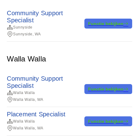
Community Support
Specialist
Functie bekijken
Sunnyside
Sunnyside, WA
Walla Walla
Community Support
Specialist
Functie bekijken
Walla Walla
Walla Walla, WA
Placement Specialist
Functie bekijken
Walla Walla
Walla Walla, WA