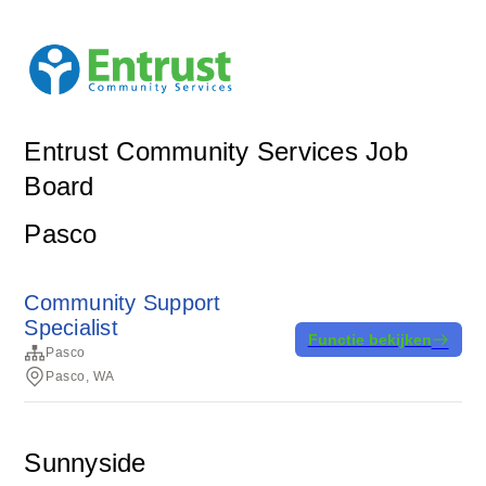
Entrust Community Services Job
Board
Pasco
Community Support
Specialist
Functie bekijken
Pasco
Pasco, WA
Sunnyside