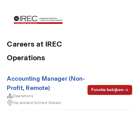
Careers at IREC
Operations
Accounting Manager (Non-
Profit, Remote)
Functie bekijken
Operations
Op afstand (United States)