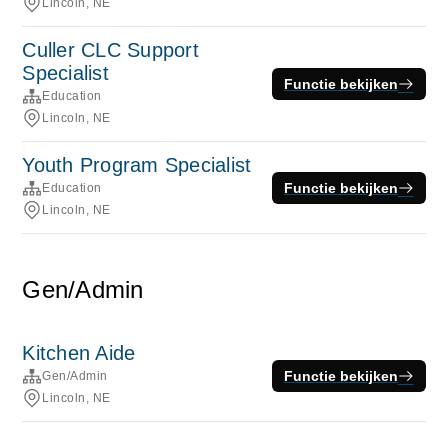
Lincoln, NE
Culler CLC Support
Specialist
Functie bekijken
Education
Lincoln, NE
Youth Program Specialist
Functie bekijken
Education
Lincoln, NE
Gen/Admin
Kitchen Aide
Functie bekijken
Gen/Admin
Lincoln, NE