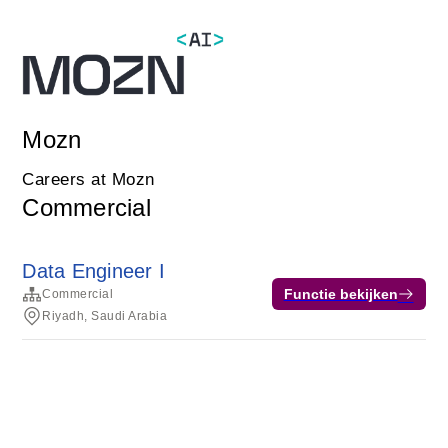
Mozn
Careers at Mozn
Commercial
Data Engineer I
Functie bekijken
Commercial
Riyadh, Saudi Arabia