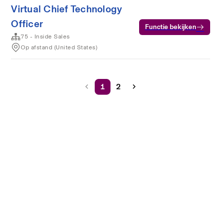
Virtual Chief Technology
Officer
Functie bekijken
75 - Inside Sales
Op afstand (United States)
1
2