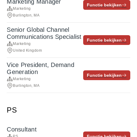
Marketing Manager
Functie bekijken
Marketing
Burlington, MA
Senior Global Channel
Communications Specialist
Functie bekijken
Marketing
United Kingdom
Vice President, Demand
Generation
Functie bekijken
Marketing
Burlington, MA
PS
Consultant
Functie bekijken
PS