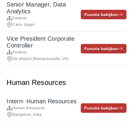
Senior Manager, Data
Analytics
Functie bekijken
Finance
Cairo, Egypt
Vice President Corporate
Controller
Functie bekijken
Finance
Op afstand (Massachusetts, US)
Human Resources
Intern- Human Resources
Functie bekijken
Human Resources
Bangalore, India