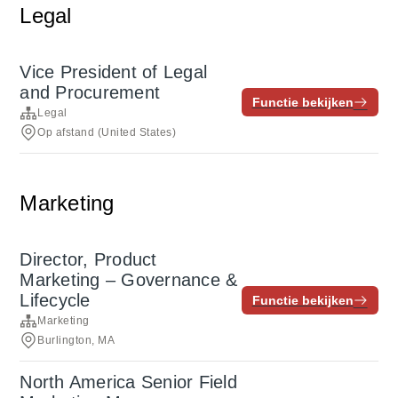
Legal
Vice President of Legal
and Procurement
Functie bekijken
Legal
Op afstand (United States)
Marketing
Director, Product
Marketing – Governance &
Lifecycle
Functie bekijken
Marketing
Burlington, MA
North America Senior Field