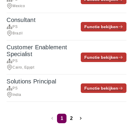
Mexico
Consultant
Functie bekijken
PS
Brazil
Customer Enablement
Specialist
Functie bekijken
PS
Cairo, Egypt
Solutions Principal
Functie bekijken
PS
India
1
2