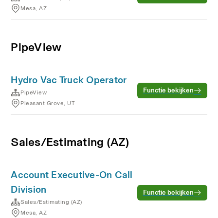
Mesa, AZ
PipeView
Hydro Vac Truck Operator
Functie bekijken
PipeView
Pleasant Grove, UT
Sales/Estimating (AZ)
Account Executive-On Call
Division
Functie bekijken
Sales/Estimating (AZ)
Mesa, AZ