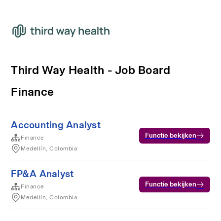
Third Way Health - Job Board
Finance
Accounting Analyst
Functie bekijken
Finance
Medellín, Colombia
FP&A Analyst
Functie bekijken
Finance
Medellín, Colombia