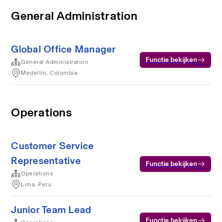
General Administration
Global Office Manager
Functie bekijken
General Administration
Medellín, Colombia
Operations
Customer Service
Representative
Functie bekijken
Operations
Lima, Peru
Junior Team Lead
Functie bekijken