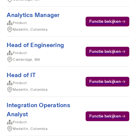
Analytics Manager
Functie bekijken
Product
Medellín, Colombia
Head of Engineering
Functie bekijken
Product
Cambridge, MA
Head of IT
Functie bekijken
Product
Medellín, Colombia
Integration Operations
Analyst
Functie bekijken
Product
Medellín, Colombia