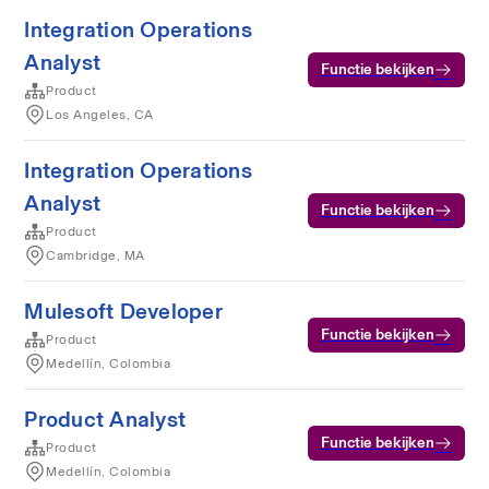
Integration Operations
Analyst
Functie bekijken
Product
Los Angeles, CA
Integration Operations
Analyst
Functie bekijken
Product
Cambridge, MA
Mulesoft Developer
Functie bekijken
Product
Medellín, Colombia
Product Analyst
Functie bekijken
Product
Medellín, Colombia