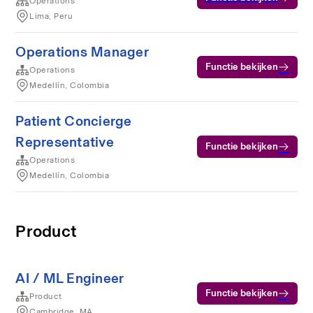
Operations
Lima, Peru
Operations Manager
Functie bekijken
Operations
Medellín, Colombia
Patient Concierge
Representative
Functie bekijken
Operations
Medellín, Colombia
Product
AI / ML Engineer
Functie bekijken
Product
Cambridge, MA