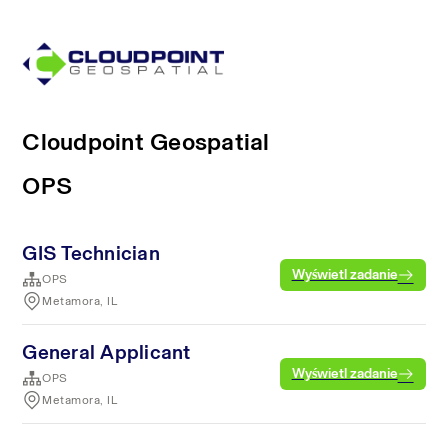
Cloudpoint Geospatial
OPS
GIS Technician
Wyświetl zadanie
OPS
Metamora, IL
General Applicant
Wyświetl zadanie
OPS
Metamora, IL