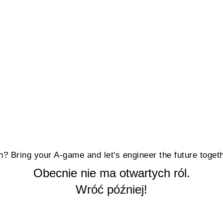
? Bring your A-game and let's engineer the future togeth
Obecnie nie ma otwartych ról.
Wróć później!