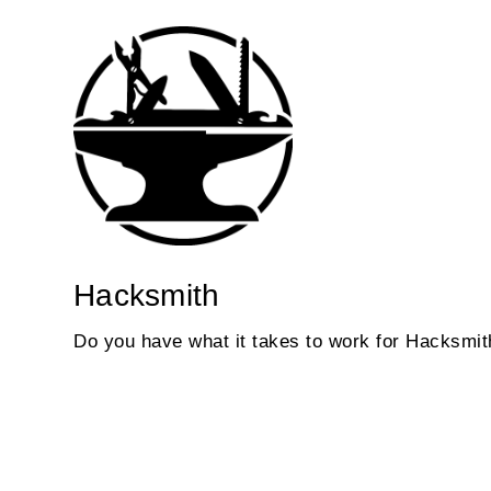
Hacksmith
Do you have what it takes to work for Hacksmith