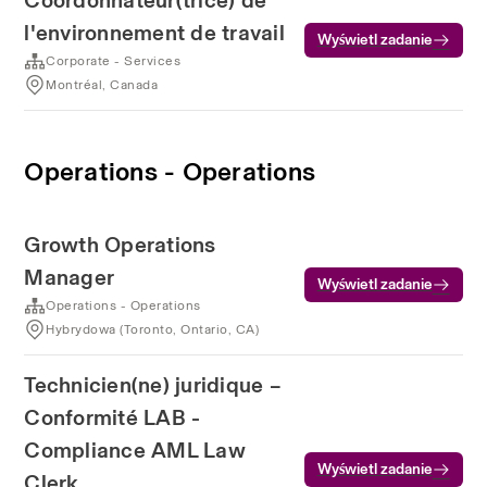
Coordonnateur(trice) de
l'environnement de travail
Wyświetl zadanie
Corporate - Services
Montréal, Canada
Operations - Operations
Growth Operations
Manager
Wyświetl zadanie
Operations - Operations
Hybrydowa (Toronto, Ontario, CA)
Technicien(ne) juridique –
Conformité LAB -
Compliance AML Law
Wyświetl zadanie
Clerk