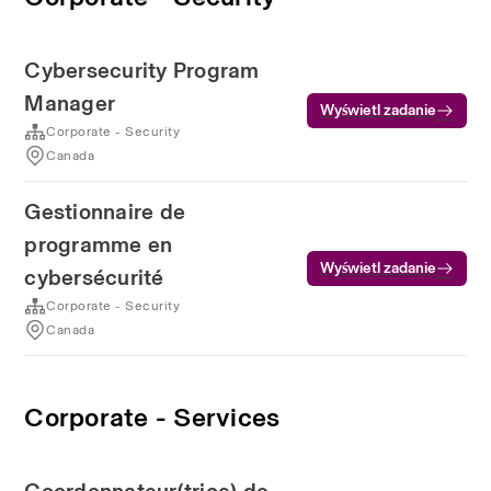
Cybersecurity Program
Manager
Wyświetl zadanie
Corporate - Security
Canada
Gestionnaire de
programme en
Wyświetl zadanie
cybersécurité
Corporate - Security
Canada
Corporate - Services