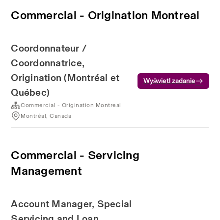
Commercial - Origination Montreal
Coordonnateur /
Coordonnatrice,
Origination (Montréal et
Wyświetl zadanie
Québec)
Commercial - Origination Montreal
Montréal, Canada
Commercial - Servicing
Management
Account Manager, Special
Servicing and Loan