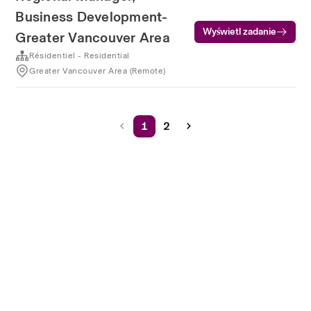
Business Development-
Wyświetl zadanie
Greater Vancouver Area
Résidentiel - Residential
Greater Vancouver Area (Remote)
1
2