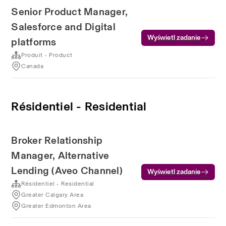
Senior Product Manager,
Salesforce and Digital
Wyświetl zadanie
platforms
Produit - Product
Canada
Résidentiel - Residential
Broker Relationship
Manager, Alternative
Lending (Aveo Channel)
Wyświetl zadanie
Résidentiel - Residential
Greater Calgary Area
Greater Edmonton Area