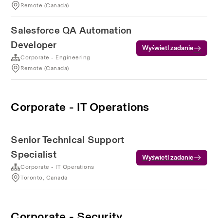
Remote (Canada)
Salesforce QA Automation
Developer
Wyświetl zadanie
Corporate - Engineering
Remote (Canada)
Corporate - IT Operations
Senior Technical Support
Specialist
Wyświetl zadanie
Corporate - IT Operations
Toronto, Canada
Corporate - Security