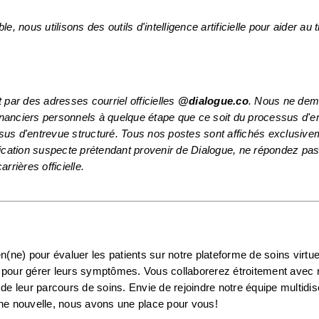
nous utilisons des outils d'intelligence artificielle pour aider au tri
ar des adresses courriel officielles 
@dialogue.co
. Nous ne dem
nanciers personnels à quelque étape que ce soit du processus d'e
ation suspecte prétendant provenir de Dialogue, ne répondez pas 
arrières officielle.
en(ne) pour évaluer les patients sur notre plateforme de soins virtuel
ls pour gérer leurs symptômes. Vous collaborerez étroitement avec n
 de leur parcours de soins. Envie de rejoindre notre équipe multidisci
nne nouvelle, nous avons une place pour vous!