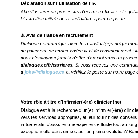
Déclaration sur l'utilisation de l'IA 
Afin d'assurer un processus d'examen efficace et équitable, 
l'évaluation initiale des candidatures pour ce poste.
⚠️ Avis de fraude en recrutement
Dialogue communique avec les candidat(e)s uniquement p
de paiement, de cartes-cadeaux ni de renseignements fi
dialogue.co/fr/carrieres
. Si vous recevez une communic
à 
jobs@dialogue.co
 et vérifiez le poste sur notre page c
Votre rôle à titre d’Infirmier(-ère) clinicien(ne)
Dialogue est à la recherche d’un(e) infirmier(-ère) clinici
vers les services appropriés, et leur fournir des consei
virtuelle afin d'assurer une expérience fluide tout au long
exceptionnelle dans un secteur en pleine évolution? Bo