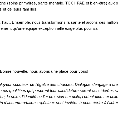
gne (soins primaires, santé mentale, TCCi, PAE et bien-être) aux o
 et de leurs familles.
rès haut. Ensemble, nous transformons la santé et aidons des million
ement qu’une équipe exceptionnelle exige plus pour sa :
 Bonne nouvelle, nous avons une place pour vous!
eur soucieux de l’égalité des chances, Dialogue s’engage à créer
sonnes qualifiées qui poseront leur candidature seront considérées s
ion, le sexe, l’identité ou l’expression sexuelle, l’orientation sexuelle