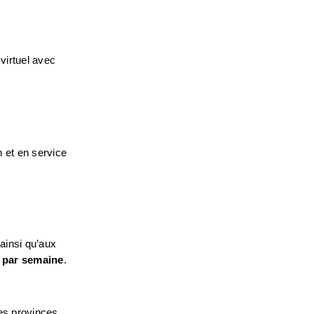
virtuel avec 
 et en service 
insi qu’aux 
s par semaine
. 
es provinces 