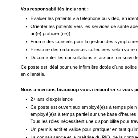
Vos responsabilités incluront :
Évaluer les patients via téléphone ou vidéo, en iden
Orienter les patients vers les services de santé adé
un(e) praticien(ne))
Fournir des conseils pour la gestion des symptômes
Prescrire des ordonnances collectives selon votre c
Documenter les consultations et assurer un suivi de
Ce poste est idéal pour une infirmière dotée d'une solid
en clientèle.
Nous aimerions beaucoup vous rencontrer si vous p
2+ ans d'expérience
Ce poste est ouvert aux employé(e)s à temps plein (
employé(e)s à temps partiel sur une base d’heures no
Tous les rôles nécessitent une disponibilité pour trav
Un permis actif et valide pour pratiquer en tant qu'
La connaissance et la maîtrise du PIQ, de la contra