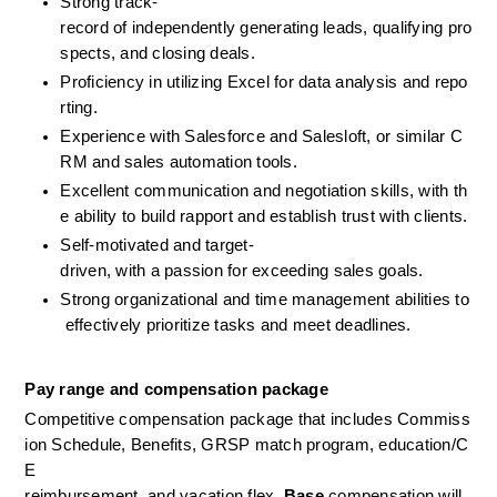
Strong track-
record of independently generating leads, qualifying pro
spects, and closing deals.
Proficiency in utilizing Excel for data analysis and repo
rting.
Experience with Salesforce and Salesloft, or similar C
RM and sales automation tools.
Excellent communication and negotiation skills, with th
e ability to build rapport and establish trust with clients.
Self-motivated and target-
driven, with a passion for exceeding sales goals.
Strong organizational and time management abilities to
 effectively prioritize tasks and meet deadlines.
Pay range and compensation package
Competitive compensation package that includes Commiss
ion Schedule, Benefits, GRSP match program, education/C
E   
reimbursement, and vacation flex. 
Base
 compensation will 