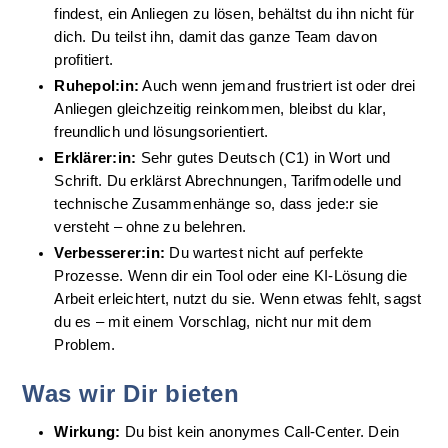
findest, ein Anliegen zu lösen, behältst du ihn nicht für 
dich. Du teilst ihn, damit das ganze Team davon 
profitiert.
Ruhepol:in:
 Auch wenn jemand frustriert ist oder drei 
Anliegen gleichzeitig reinkommen, bleibst du klar, 
freundlich und lösungsorientiert.
Erklärer:in:
 Sehr gutes Deutsch (C1) in Wort und 
Schrift. Du erklärst Abrechnungen, Tarifmodelle und 
technische Zusammenhänge so, dass jede:r sie 
versteht – ohne zu belehren.
Verbesserer:in:
 Du wartest nicht auf perfekte 
Prozesse. Wenn dir ein Tool oder eine KI-Lösung die 
Arbeit erleichtert, nutzt du sie. Wenn etwas fehlt, sagst 
du es – mit einem Vorschlag, nicht nur mit dem 
Problem.
Was wir Dir bieten
Wirkung:
 Du bist kein anonymes Call-Center. Dein 