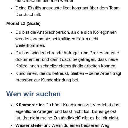
die Ursachen behoben werden.
Deine Erstlösungsquote liegt konstant über dem Team-
Durchschnitt.
Monat 12 (Scale)
Du bist die Ansprechperson, an die sich Kolleg:innen 
wenden, wenn sie bei kniffligen Fällen nicht 
weiterkommen.
Du hast wiederkehrende Anfrage- und Prozessmuster 
dokumentiert und damit dazu beigetragen, dass neue 
Kolleg:innen schneller eigenständig arbeiten können.
Kund:innen, die du betreust, bleiben – deine Arbeit trägt 
messbar zur Kundenbindung bei.
Wen wir suchen
Kümmerer:in:
 Du hörst Kund:innen zu, verstehst das 
eigentliche Anliegen und lässt nicht los, bis es gelöst 
ist. „Ist nicht meine Zuständigkeit" gibt es bei dir nicht.
Wissensteiler:in:
 Wenn du einen besseren Weg 