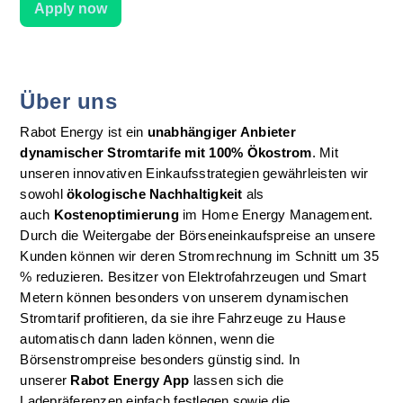
Apply now
Über uns
Rabot Energy ist ein 
unabhängiger Anbieter 
dynamischer Stromtarife mit 100% Ökostrom
. Mit 
unseren innovativen Einkaufsstrategien gewährleisten wir 
sowohl 
ökologische Nachhaltigkeit
 als 
auch 
Kostenoptimierung
 im Home Energy Management. 
Durch die Weitergabe der Börseneinkaufspreise an unsere 
Kunden können wir deren Stromrechnung im Schnitt um 35 
% reduzieren. Besitzer von Elektrofahrzeugen und Smart 
Metern können besonders von unserem dynamischen 
Stromtarif profitieren, da sie ihre Fahrzeuge zu Hause 
automatisch dann laden können, wenn die 
Börsenstrompreise besonders günstig sind. In 
unserer 
Rabot Energy App
 lassen sich die 
Ladepräferenzen einfach festlegen sowie die 