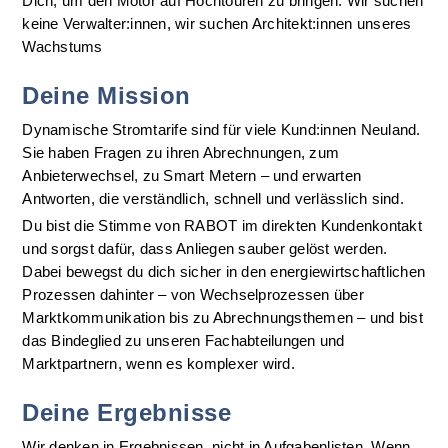
Dich, um den Motor auf Hochtouren zu bringen. Wir suchen 
keine Verwalter:innen, wir suchen Architekt:innen unseres 
Wachstums
Deine Mission
Dynamische Stromtarife sind für viele Kund:innen Neuland. 
Sie haben Fragen zu ihren Abrechnungen, zum 
Anbieterwechsel, zu Smart Metern – und erwarten 
Antworten, die verständlich, schnell und verlässlich sind.
Du bist die Stimme von RABOT im direkten Kundenkontakt 
und sorgst dafür, dass Anliegen sauber gelöst werden. 
Dabei bewegst du dich sicher in den energiewirtschaftlichen 
Prozessen dahinter – von Wechselprozessen über 
Marktkommunikation bis zu Abrechnungsthemen – und bist 
das Bindeglied zu unseren Fachabteilungen und 
Marktpartnern, wenn es komplexer wird.
Deine Ergebnisse
Wir denken in Ergebnissen, nicht in Aufgabenlisten. Wenn 